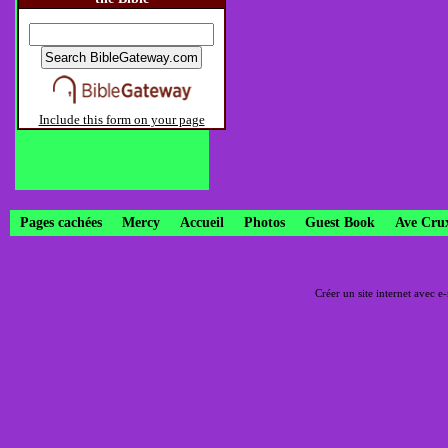
Include this form on your page
Pages cachées
Mercy
Accueil
Photos
Guest Book
Ave Cru
Créer un site internet avec e