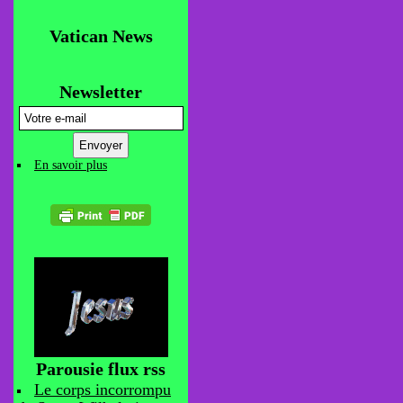
Vatican News
Newsletter
En savoir plus
Parousie flux rss
Le corps incorrompu