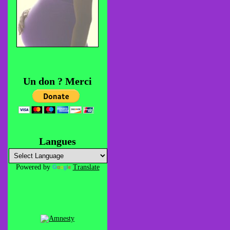
Un don ? Merci
Langues
Powered by
Translate