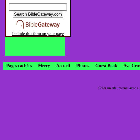
Include this form on your page
Pages cachées
Mercy
Accueil
Photos
Guest Book
Ave Cru
Créer un site internet avec e