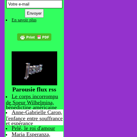
En savoir plus
Parousie flux rss
Le corps incorrompu
de Soeur Wilhelmina,
bénédictine américaine
Anne-Gabrielle Caron,
l'enfance entre souffrance
et espérance
Pelé, le roi d'amour
Maria Esperanza,