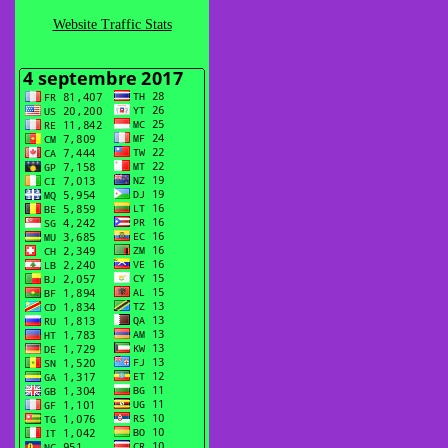
Website Traffic Stats