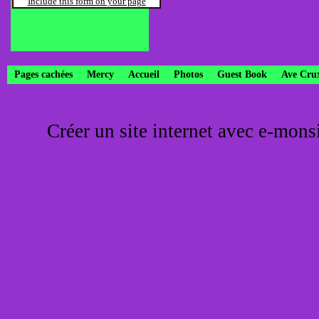
Include this form on your page
Pages cachées
Mercy
Accueil
Photos
Guest Book
Ave Cru
Créer un site internet avec e-mons