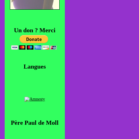
Un don ? Merci
Langues
Père Paul de Moll