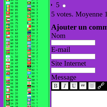
5
5
votes. Moyenne
Ajouter un comm
Nom
E-mail
Site Internet
Message