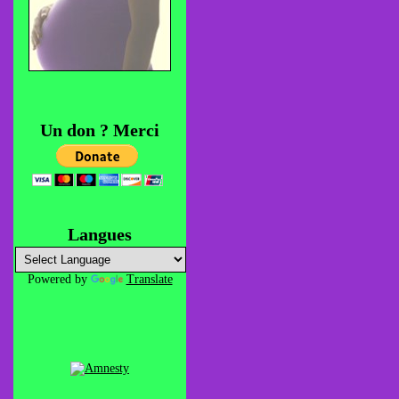
Un don ? Merci
Langues
Powered by
Translate