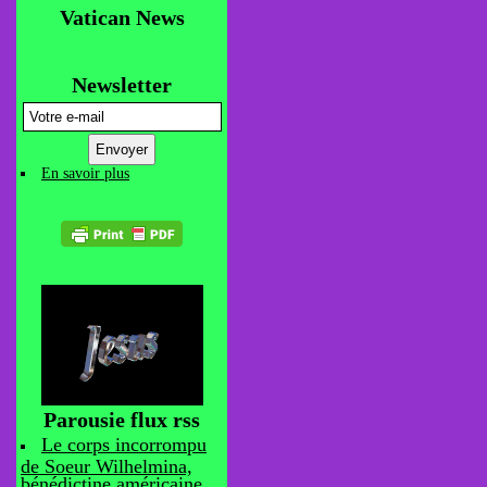
Vatican News
Newsletter
En savoir plus
Parousie flux rss
Le corps incorrompu
de Soeur Wilhelmina,
bénédictine américaine