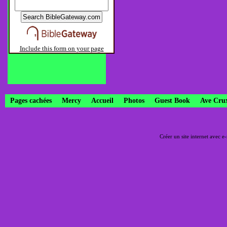
Include this form on your page
Pages cachées
Mercy
Accueil
Photos
Guest Book
Ave Cru
Créer un site internet avec e