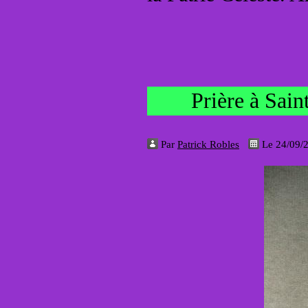
Prière à Sai
Par
Patrick Robles
Le 24/09/