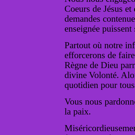
Coeurs de Jésus et 
demandes contenues
enseignée puissent s
Partout où notre in
efforcerons de fair
Règne de Dieu parm
divine Volonté. Alor
quotidien pour tous
Vous nous pardonne
la paix.
Miséricordieusemen