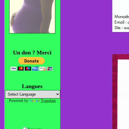
Un don ? Merci
Langues
Powered by
Translate