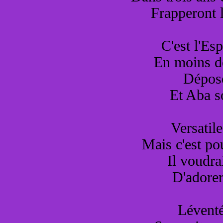
Frapperont 
C'est l'Esp
En moins de
Dépose
Et Aba s
Versatile
Mais c'est po
Il voudra
D'adorer
Léventé