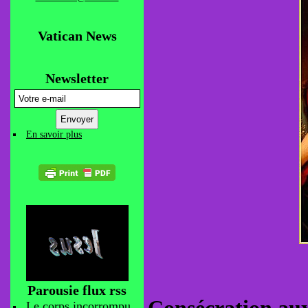
Vatican News
Newsletter
En savoir plus
Parousie flux rss
Le corps incorrompu