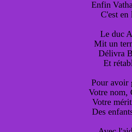
Enfin Vatha
C'est en
Le duc A
Mit un ter
Délivra B
Et rétab
Pour avoir 
Votre nom, G
Votre mérit
Des enfants
Avec l'ai