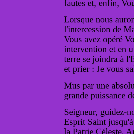
fautes et, enfin, Vo
Lorsque nous aurons
l'intercession de 
Vous avez opéré Vo
intervention et en u
terre se joindra à l
et prier : Je vous 
Mus par une absolue
grande puissance d
Seigneur, guidez-no
Esprit Saint jusqu'
la Patrie Céleste. 