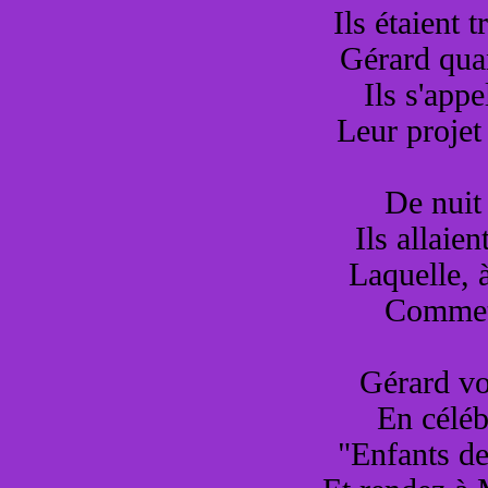
Ils étaient 
Gérard quan
Ils s'app
Leur projet
De nuit
Ils allaien
Laquelle, 
Commett
Gérard vo
En céléb
"Enfants de