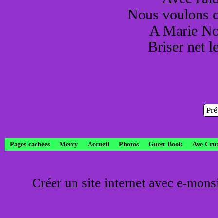
Nous voulons 
A Marie Not
Briser net 
Pré
Pages cachées
Mercy
Accueil
Photos
Guest Book
Ave Cru
Créer un site internet avec e-mons