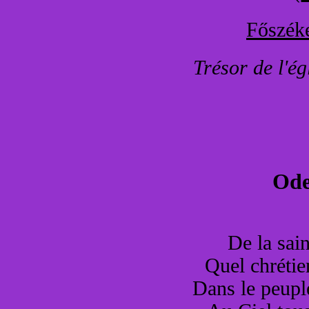
Főszéke
Trésor de l'ég
Ode
De la sai
Quel chrétie
Dans le peuple