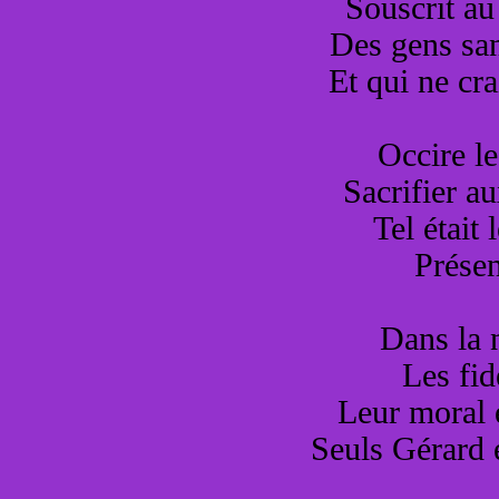
Souscrit au
Des gens san
Et qui ne cr
Occire le
Sacrifier a
Tel était
Présen
Dans la 
Les fid
Leur moral e
Seuls Gérard e