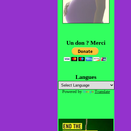
Un don ? Merci
Langues
Powered by
Translate