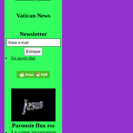
Vatican News
Newsletter
En savoir plus
Parousie flux rss
Le corps incorrompu