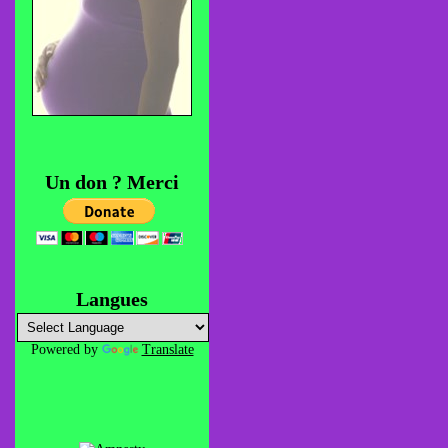
Un don ? Merci
Langues
Powered by
Translate