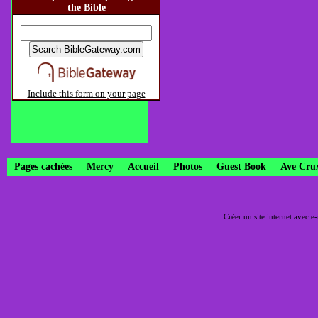
the Bible
Include this form on your page
Pages cachées
Mercy
Accueil
Photos
Guest Book
Ave Cru
Créer un site internet avec e