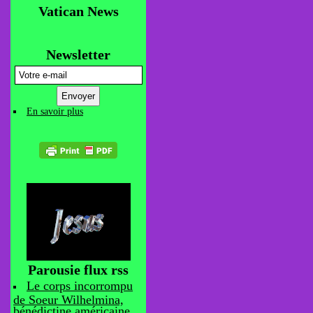
Vatican News
Newsletter
En savoir plus
Parousie flux rss
Le corps incorrompu
de Soeur Wilhelmina,
bénédictine américaine