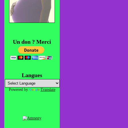
Un don ? Merci
Langues
Powered by
Translate