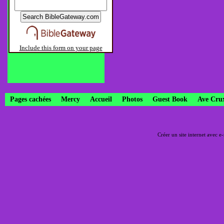
Include this form on your page
Pages cachées
Mercy
Accueil
Photos
Guest Book
Ave Cru
Créer un site internet avec e