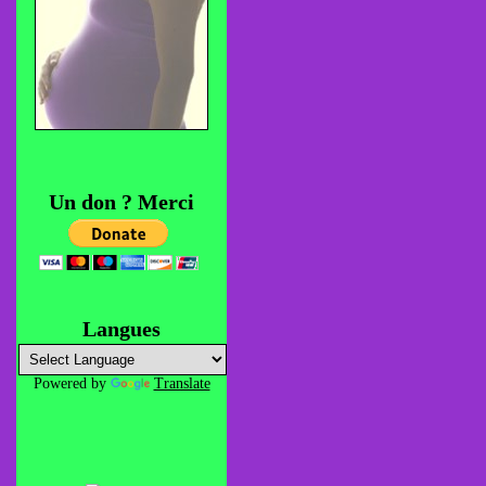
Un don ? Merci
Langues
Powered by
Translate