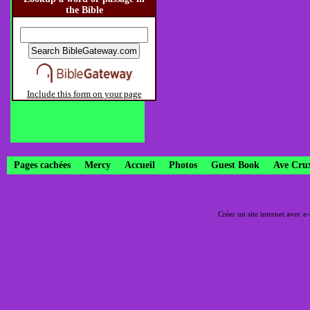
the Bible
Include this form on your page
Pages cachées
Mercy
Accueil
Photos
Guest Book
Ave Cru
Créer un site internet avec e