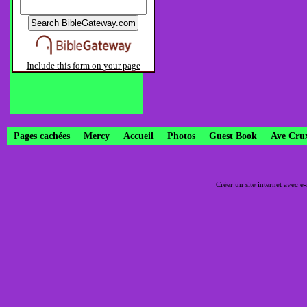
Include this form on your page
Pages cachées
Mercy
Accueil
Photos
Guest Book
Ave Cru
Créer un site internet avec e