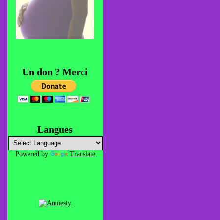
Un don ? Merci
Langues
Powered by
Translate