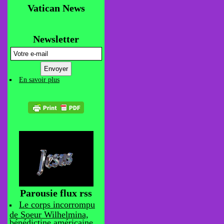
Vatican News
Newsletter
En savoir plus
Parousie flux rss
Le corps incorrompu
de Soeur Wilhelmina,
bénédictine américaine