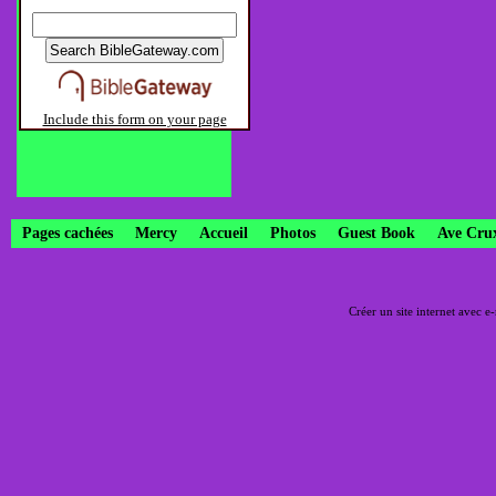
Include this form on your page
Pages cachées
Mercy
Accueil
Photos
Guest Book
Ave Cru
Créer un site internet avec e