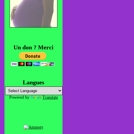
Un don ? Merci
Langues
Powered by
Translate