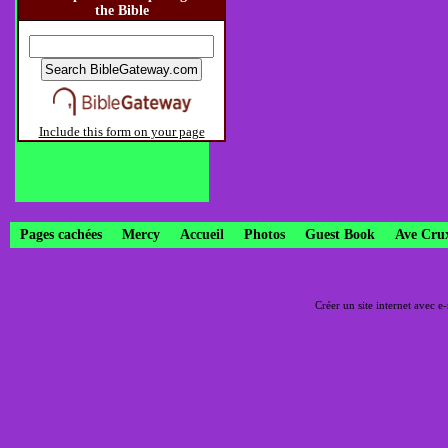
the Bible
Include this form on your page
Pages cachées
Mercy
Accueil
Photos
Guest Book
Ave Cru
Créer un site internet avec e