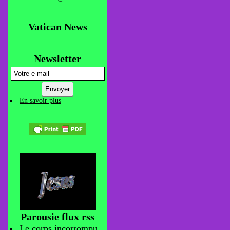
Vatican News
Newsletter
En savoir plus
Parousie flux rss
Le corps incorrompu