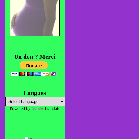
Un don ? Merci
Langues
Powered by
Translate