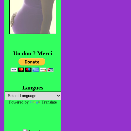
Un don ? Merci
Langues
Powered by
Translate