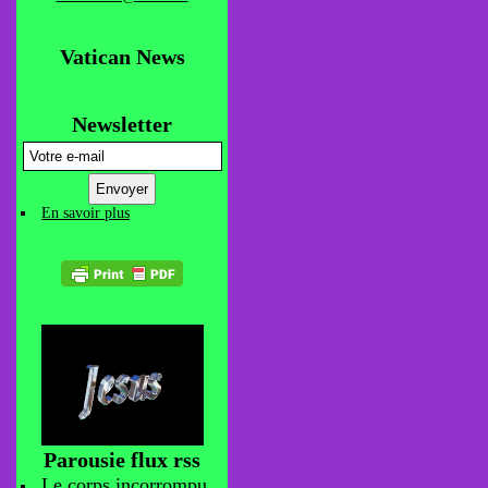
Vatican News
Newsletter
En savoir plus
Parousie flux rss
Le corps incorrompu