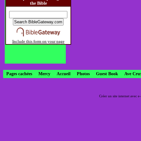
the Bible
Include this form on your page
Pages cachées
Mercy
Accueil
Photos
Guest Book
Ave Cru
Créer un site internet avec e