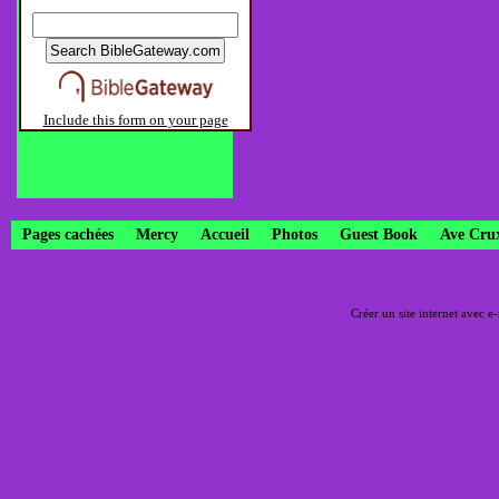
Include this form on your page
Pages cachées
Mercy
Accueil
Photos
Guest Book
Ave Cru
Créer un site internet avec e