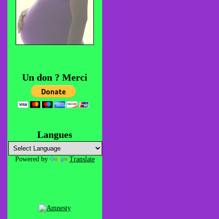
Un don ? Merci
Langues
Powered by
Translate