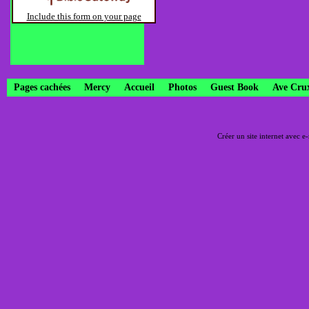
Include this form on your page
Pages cachées
Mercy
Accueil
Photos
Guest Book
Ave Cru
Créer un site internet avec e